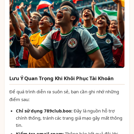
Lưu Ý Quan Trọng Khi Khôi Phục Tài Khoản
Để quá trình diễn ra suôn sẻ, bạn cần ghi nhớ những
điểm sau:
Chỉ sử dụng 789club.boo:
Đây là nguồn hỗ trợ
chính thống, tránh các trang giả mạo gây mất thông
tin.
Kiểm tra email spam:
Thông báo kết quả đôi khi