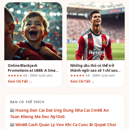
Online Blackjack
Những cầu thủ có thể trở
Promotions at U888: A Smart
thành ngôi sao số 1 chỉ sau
Hunter's Guide to Real Value
một giải đấu
★★★★★
4.8 · 2969+ lượt xem
★★★★★
4.8 · 2084+ lượt xem
Xem Chi Tiết →
Xem Chi Tiết →
BẠN CÓ THỂ THÍCH
🎰
Huong Dan Cai Dat Ung Dung Nha Cai Cm88 An
Toan Khong Ma Doc Ny1InG
🎰
Win88 Cach Quan Ly Von Khi Ca Cuoc Bi Quyet Choi