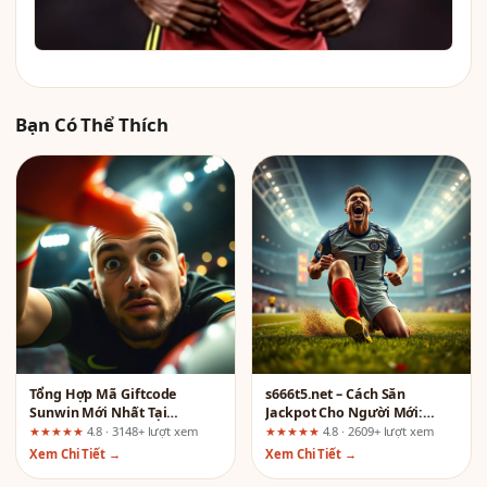
Bạn Có Thể Thích
Tổng Hợp Mã Giftcode
s666t5.net – Cách Săn
Sunwin Mới Nhất Tại
Jackpot Cho Người Mới:
Christianlouboutinshoe.com.co
Chiến Thuật Từ Dân Chuyên
★★★★★
4.8 · 3148+ lượt xem
★★★★★
4.8 · 2609+ lượt xem
Xem Chi Tiết →
Xem Chi Tiết →