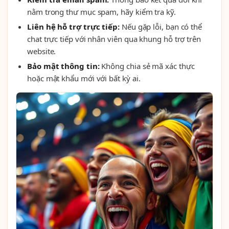
nằm trong thư mục spam, hãy kiểm tra kỹ.
Liên hệ hỗ trợ trực tiếp:
Nếu gặp lỗi, bạn có thể
chat trực tiếp với nhân viên qua khung hỗ trợ trên
website.
Bảo mật thông tin:
Không chia sẻ mã xác thực
hoặc mật khẩu mới với bất kỳ ai.