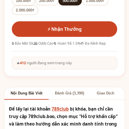
100.000₫
200.000₫
500.000₫
1.000.000₫
2.000.000₫
⚡ Nhận Thưởng
🔒 Bảo Mật SSL
🎰 Odds Cao
🔄 Hoàn Trả 1.5%
💳 Đa Kênh Nạp
🔥
412
người đang xem trang này
Nội Dung Bài Viết
Đánh Giá (3,390)
Giao Dịch
Để lấy lại tài khoản
789club
bị khóa, bạn chỉ cần
truy cập 789club.boo, chọn mục "Hỗ trợ khẩn cấp"
và làm theo hướng dẫn xác minh danh tính trong