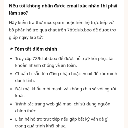
Nếu tôi không nhận được email xác nhận thì phải
làm sao?
Hãy kiểm tra thư mục spam hoặc liên hệ trực tiếp với
bộ phận hỗ trợ qua chat trên 789club.boo để được trợ
giúp ngay lập tức.
📌 Tóm tắt điểm chính
Truy cập 789club.boo để được hỗ trợ khôi phục tài
khoản nhanh chóng và an toàn.
Chuẩn bị sẵn tên đăng nhập hoặc email để xác minh
danh tính.
Đặt mật khẩu mới mạnh và không chia sẻ với người
khác.
Tránh các trang web giả mạo, chỉ sử dụng nguồn
chính thức.
Liên hệ hỗ trợ trực tiếp nếu gặp bất kỳ vấn đề gì
trong quá trình khôi phục.