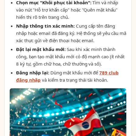
Chọn mục "Khôi phục tài khoản":
Tìm và nhấp
vào nút "Hỗ trợ khẩn cấp" hoặc "Quên mật khẩu"
hiển thị rõ trên trang chủ.
Nhập thông tin xác minh:
Cung cấp tên đăng
nhập hoặc email đã đăng ký. Hệ thống sẽ yêu cầu mã
xác thực gửi về điện thoại hoặc email.
Đặt lại mật khẩu mới:
Sau khi xác minh thành
công, bạn tạo mật khẩu mới có độ mạnh cao (ít nhất
8 ký tự, gồm chữ hoa, chữ thường và số).
Đăng nhập lại:
Dùng mật khẩu mới để
789 club
đăng nhập
và kiểm tra trạng thái tài khoản.