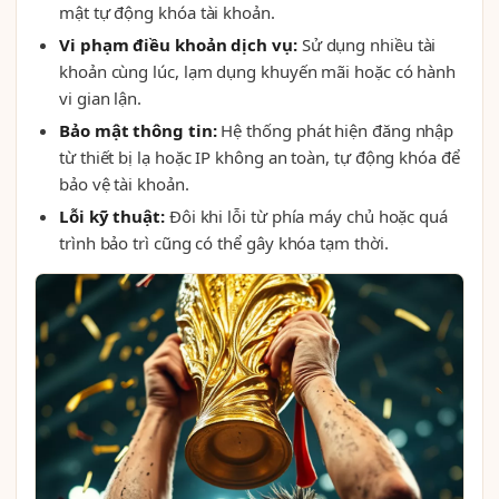
mật tự động khóa tài khoản.
Vi phạm điều khoản dịch vụ:
Sử dụng nhiều tài
khoản cùng lúc, lạm dụng khuyến mãi hoặc có hành
vi gian lận.
Bảo mật thông tin:
Hệ thống phát hiện đăng nhập
từ thiết bị lạ hoặc IP không an toàn, tự động khóa để
bảo vệ tài khoản.
Lỗi kỹ thuật:
Đôi khi lỗi từ phía máy chủ hoặc quá
trình bảo trì cũng có thể gây khóa tạm thời.