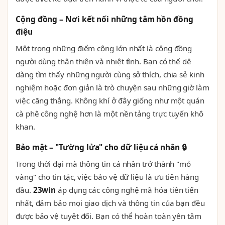
Cộng đồng – Nơi kết nối những tâm hồn đồng
điệu
Một trong những điểm cộng lớn nhất là cộng đồng
người dùng thân thiện và nhiệt tình. Bạn có thể dễ
dàng tìm thấy những người cùng sở thích, chia sẻ kinh
nghiệm hoặc đơn giản là trò chuyện sau những giờ làm
việc căng thẳng. Không khí ở đây giống như một quán
cà phê công nghệ hơn là một nền tảng trực tuyến khô
khan.
Bảo mật – "Tường lửa" cho dữ liệu cá nhân 🔒
Trong thời đại mà thông tin cá nhân trở thành "mỏ
vàng" cho tin tặc, việc bảo vệ dữ liệu là ưu tiên hàng
đầu.
23win
áp dụng các công nghệ mã hóa tiên tiến
nhất, đảm bảo mọi giao dịch và thông tin của bạn đều
được bảo vệ tuyệt đối. Bạn có thể hoàn toàn yên tâm