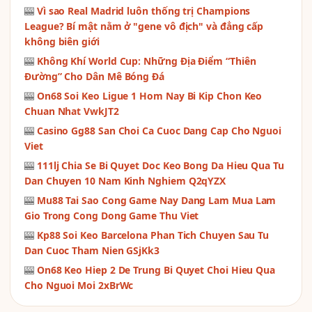
🎰
Vì sao Real Madrid luôn thống trị Champions
League? Bí mật nằm ở "gene vô địch" và đẳng cấp
không biên giới
🎰
Không Khí World Cup: Những Địa Điểm “Thiên
Đường” Cho Dân Mê Bóng Đá
🎰
On68 Soi Keo Ligue 1 Hom Nay Bi Kip Chon Keo
Chuan Nhat VwkJT2
🎰
Casino Gg88 San Choi Ca Cuoc Dang Cap Cho Nguoi
Viet
🎰
111lj Chia Se Bi Quyet Doc Keo Bong Da Hieu Qua Tu
Dan Chuyen 10 Nam Kinh Nghiem Q2qYZX
🎰
Mu88 Tai Sao Cong Game Nay Dang Lam Mua Lam
Gio Trong Cong Dong Game Thu Viet
🎰
Kp88 Soi Keo Barcelona Phan Tich Chuyen Sau Tu
Dan Cuoc Tham Nien GSjKk3
🎰
On68 Keo Hiep 2 De Trung Bi Quyet Choi Hieu Qua
Cho Nguoi Moi 2xBrWc