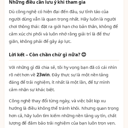
Những điều cần lưu ý khi tham gia
Dù công nghệ có hiện đại đến đâu, sự tỉnh táo của
người dùng vẫn là quan trọng nhất. Hãy luôn là người
chơi thông thái: đặt ra giới hạn cho bản thân, không để
cảm xúc chi phối và luôn nhớ rằng giải trí là để thư
giãn, không phải để gây áp lực.
Lời kết – Còn chần chừ gì nữa? 😊
Với những gì đã chia sẻ, tôi hy vọng bạn đã có cái nhìn
rõ nét hơn về
23win
. Đây thực sự là một nền tảng
đáng để trải nghiệm, ít nhất là một lần, để tự mình
cảm nhận sự khác biệt.
Công nghệ thay đổi từng ngày, và việc bắt kịp xu
hướng là điều không thể tránh khỏi. Nhưng quan trọng
hơn cả, hãy luôn tìm kiếm những nền tảng uy tín, chất
lượng để đảm bảo trải nghiệm của bạn luôn trọn vẹn.