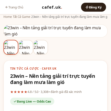
cafef.uk
.
Trang Chủ
Đăng Ký
Home
›
Tất Cả Game
›
23win – Nền tảng giải trí trực tuyến đang làm mưa làm g
TIN TỨC CÁ CƯỢC · CAFEF.UK
23win – Nền tảng giải trí trực tuyến
đang làm mưa làm gió
★★★★★
4.8 / 5.0 · 3,308+ đánh giá đã xác minh
Đang Live — Odds Cao