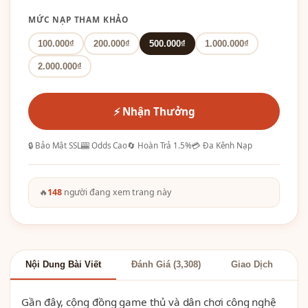
MỨC NẠP THAM KHẢO
100.000₫
200.000₫
500.000₫
1.000.000₫
2.000.000₫
⚡ Nhận Thưởng
🔒 Bảo Mật SSL
🎰 Odds Cao
🔄 Hoàn Trả 1.5%
💳 Đa Kênh Nạp
🔥
148
người đang xem trang này
Nội Dung Bài Viết
Đánh Giá (3,308)
Giao Dịch
Gần đây, cộng đồng game thủ và dân chơi công nghệ