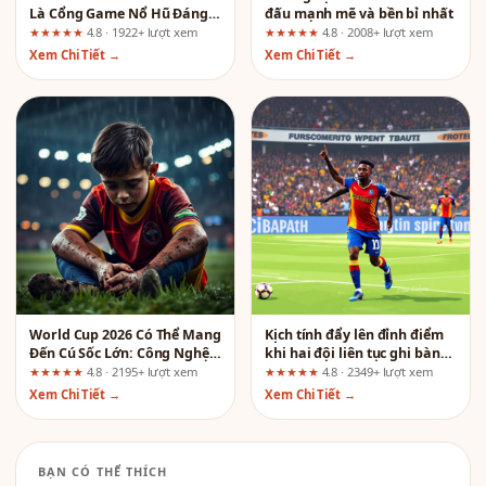
Là Cổng Game Nổ Hũ Đáng
đấu mạnh mẽ và bền bỉ nhất
Chơi Nhất Năm?
★★★★★
4.8 · 1922+ lượt xem
★★★★★
4.8 · 2008+ lượt xem
Xem Chi Tiết →
Xem Chi Tiết →
World Cup 2026 Có Thể Mang
Kịch tính đẩy lên đỉnh điểm
Đến Cú Sốc Lớn: Công Nghệ
khi hai đội liên tục ghi bàn
Thay Đổi Cách Chúng Ta Xem
thắng dẫn trước
★★★★★
4.8 · 2195+ lượt xem
★★★★★
4.8 · 2349+ lượt xem
Bóng Đá
Xem Chi Tiết →
Xem Chi Tiết →
BẠN CÓ THỂ THÍCH