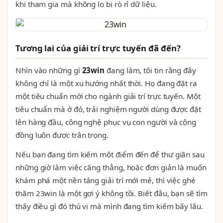
khi tham gia mà không lo bị rò rỉ dữ liệu.
Tương lai của giải trí trực tuyến đã đến?
Nhìn vào những gì
23win
đang làm, tôi tin rằng đây
không chỉ là một xu hướng nhất thời. Họ đang đặt ra
một tiêu chuẩn mới cho ngành giải trí trực tuyến. Một
tiêu chuẩn mà ở đó, trải nghiệm người dùng được đặt
lên hàng đầu, công nghệ phục vụ con người và cộng
đồng luôn được trân trọng.
Nếu bạn đang tìm kiếm một điểm đến để thư giãn sau
những giờ làm việc căng thẳng, hoặc đơn giản là muốn
khám phá một nền tảng giải trí mới mẻ, thì việc ghé
thăm 23win là một gợi ý không tồi. Biết đâu, bạn sẽ tìm
thấy điều gì đó thú vị mà mình đang tìm kiếm bấy lâu.