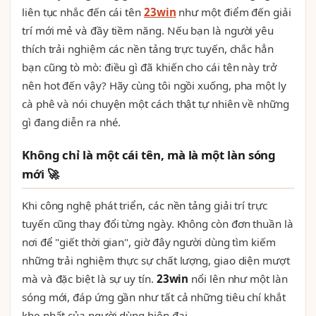
liên tục nhắc đến cái tên
23win
như một điểm đến giải
trí mới mẻ và đầy tiềm năng. Nếu bạn là người yêu
thích trải nghiệm các nền tảng trực tuyến, chắc hẳn
bạn cũng tò mò: điều gì đã khiến cho cái tên này trở
nên hot đến vậy? Hãy cùng tôi ngồi xuống, pha một ly
cà phê và nói chuyện một cách thật tự nhiên về những
gì đang diễn ra nhé.
Không chỉ là một cái tên, mà là một làn sóng
mới 🚀
Khi công nghệ phát triển, các nền tảng giải trí trực
tuyến cũng thay đổi từng ngày. Không còn đơn thuần là
nơi để "giết thời gian", giờ đây người dùng tìm kiếm
những trải nghiệm thực sự chất lượng, giao diện mượt
mà và đặc biệt là sự uy tín.
23win
nổi lên như một làn
sóng mới, đáp ứng gần như tất cả những tiêu chí khắt
khe nhất của người dùng hiện đại.