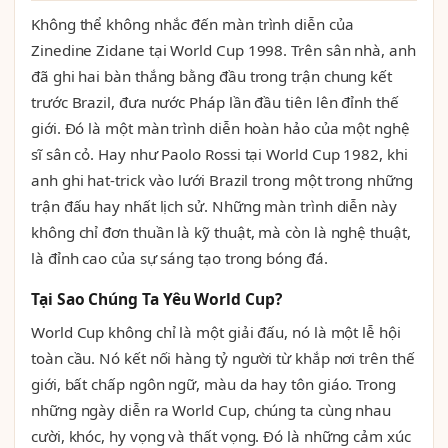
Không thể không nhắc đến màn trình diễn của
Zinedine Zidane tại World Cup 1998. Trên sân nhà, anh
đã ghi hai bàn thắng bằng đầu trong trận chung kết
trước Brazil, đưa nước Pháp lần đầu tiên lên đỉnh thế
giới. Đó là một màn trình diễn hoàn hảo của một nghệ
sĩ sân cỏ. Hay như Paolo Rossi tại World Cup 1982, khi
anh ghi hat-trick vào lưới Brazil trong một trong những
trận đấu hay nhất lịch sử. Những màn trình diễn này
không chỉ đơn thuần là kỹ thuật, mà còn là nghệ thuật,
là đỉnh cao của sự sáng tạo trong bóng đá.
Tại Sao Chúng Ta Yêu World Cup?
World Cup không chỉ là một giải đấu, nó là một lễ hội
toàn cầu. Nó kết nối hàng tỷ người từ khắp nơi trên thế
giới, bất chấp ngôn ngữ, màu da hay tôn giáo. Trong
những ngày diễn ra World Cup, chúng ta cùng nhau
cười, khóc, hy vọng và thất vọng. Đó là những cảm xúc