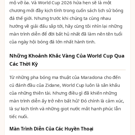
mộ vỡ òa. Và World Cup 2026 hứa hẹn sẽ là một
chương mới đầy kịch tính trong cuốn sách lịch sử bóng
đá thế giới. Nhưng trước khi chúng ta cùng nhau
hướng về giải đấu sắp tới, hãy cùng tôi nhìn lại những
màn trình diễn để đời bất hủ nhất đã làm nên tên tuổi
của ngày hội bóng đá lớn nhất hành tinh.
Những Khoảnh Khắc Vàng Của World Cup Qua
Các Thời Kỳ
Từ những pha bóng ma thuật của Maradona cho đến
cú đánh đầu của Zidane, World Cup luôn là sân khấu
của những thiên tài. Nhưng điều gì đã khiến những
màn trình diễn ấy trở nên bất hủ? Đó chính là cảm xúc,
là sự kịch tính và những giọt nước mắt hạnh phúc lẫn
tiếc nuối.
Màn Trình Diễn Của Các Huyền Thoại