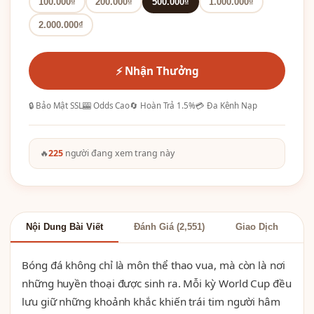
100.000₫
200.000₫
500.000₫
1.000.000₫
2.000.000₫
⚡ Nhận Thưởng
🔒 Bảo Mật SSL
🎰 Odds Cao
🔄 Hoàn Trả 1.5%
💳 Đa Kênh Nạp
🔥
225
người đang xem trang này
Nội Dung Bài Viết
Đánh Giá (2,551)
Giao Dịch
Bóng đá không chỉ là môn thể thao vua, mà còn là nơi
những huyền thoại được sinh ra. Mỗi kỳ World Cup đều
lưu giữ những khoảnh khắc khiến trái tim người hâm