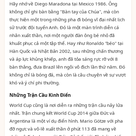
Hãy nhớ về Diego Maradona tại Mexico 1986. Ông
không chỉ ghi bàn bằng "Bàn tay của Chúa", mà còn
thực hiện một trong những pha đi bóng vĩ đại nhất lịch
sử trước đội tuyển Anh. Đó là một màn trình diễn cá
nhân xuất thần, nơi một người đàn ông bé nhỏ đã
khuất phục cả một tập thể. Hay như Ronaldo "béo" tại
Hàn Quốc và Nhật Bản 2002, sau những chấn thương
và áp lực khủng khiếp, anh đã tỏa sáng rực rỡ với 8
bàn thắng, đưa Brazil lên ngôi vô địch lần thứ năm. Đó
không chỉ là bóng đá, mà còn là câu chuyện về sự vượt
khó và ý chí phi thường.
Những Trận Cầu Kinh Điển
World Cup cũng là nơi diễn ra những trận cầu nảy lửa
nhất. Trận chung kết World Cup 2014 giữa Đức và
Argentina là một ví dụ điển hình. Mario Götze với pha
đỡ ngực và vô-lê xuất thần ở phút 113 đã mang về