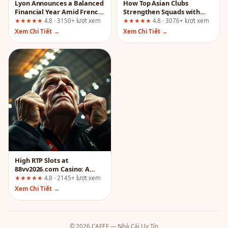
Lyon Announces a Balanced
How Top Asian Clubs
Financial Year Amid French
Strengthen Squads with
Football Changes: A Risk-
Strategic Foreign Signings:
★★★★★
4.8 · 3150+ lượt xem
★★★★★
4.8 · 3076+ lượt xem
First Review of the
A Decision Guide
Xem Chi Tiết →
Xem Chi Tiết →
tg88988.com Platform
High RTP Slots at
88vv2026.com Casino: A
Bankroll Manager's Guide
★★★★★
4.8 · 2145+ lượt xem
to Playing Smarter
Xem Chi Tiết →
© 2026 CAFEF — Nhà Cái Uy Tín