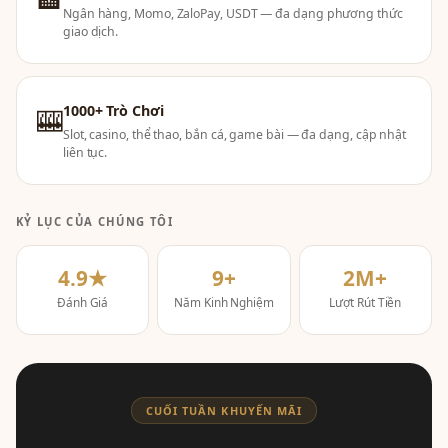
Ngân hàng, Momo, ZaloPay, USDT — đa dạng phương thức
giao dịch.
1000+ Trò Chơi
🎰
Slot, casino, thể thao, bắn cá, game bài — đa dạng, cập nhật
liên tục.
KỶ LỤC CỦA CHÚNG TÔI
4.9★
9+
2M+
Đánh Giá
Năm Kinh Nghiệm
Lượt Rút Tiền
CUỐI TUẦN KHUYẾN MÃI