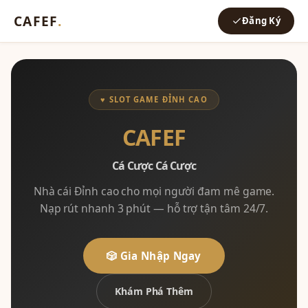
CAFEF
.
Đăng Ký
♥ SLOT GAME ĐỈNH CAO
CAFEF
Cá Cược Cá Cược
Nhà cái Đỉnh cao cho mọi người đam mê game.
Nạp rút nhanh 3 phút — hỗ trợ tận tâm 24/7.
🎲 Gia Nhập Ngay
Khám Phá Thêm