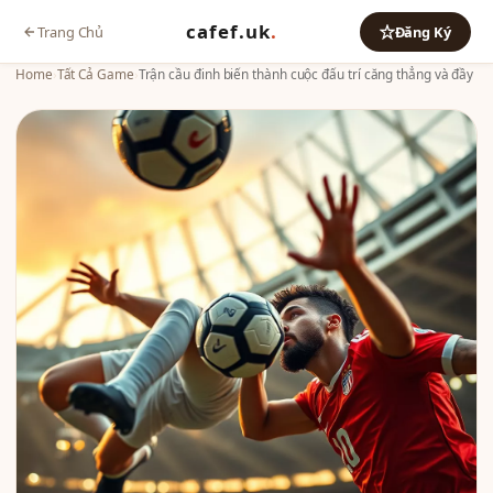
cafef.uk
.
Trang Chủ
Đăng Ký
Home
›
Tất Cả Game
›
Trận cầu đinh biến thành cuộc đấu trí căng thẳng và đầy