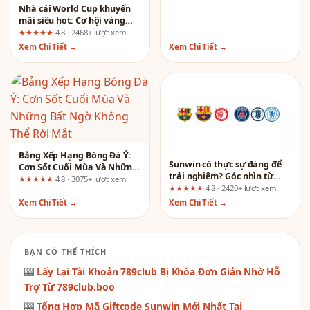
Nhà cái World Cup khuyến
mãi siêu hot: Cơ hội vàng
cho dân cá độ mùa bóng lăn
★★★★★
4.8 · 2468+ lượt xem
Xem Chi Tiết →
Xem Chi Tiết →
Bảng Xếp Hạng Bóng Đá Ý:
Sunwin có thực sự đáng để
Cơn Sốt Cuối Mùa Và Những
trải nghiệm? Góc nhìn từ
Bất Ngờ Không Thể Rời Mắt
★★★★★
4.8 · 3075+ lượt xem
người trong cuộc
★★★★★
4.8 · 2420+ lượt xem
Xem Chi Tiết →
Xem Chi Tiết →
BẠN CÓ THỂ THÍCH
🎰
Lấy Lại Tài Khoản 789club Bị Khóa Đơn Giản Nhờ Hỗ
Trợ Từ 789club.boo
🎰
Tổng Hợp Mã Giftcode Sunwin Mới Nhất Tại