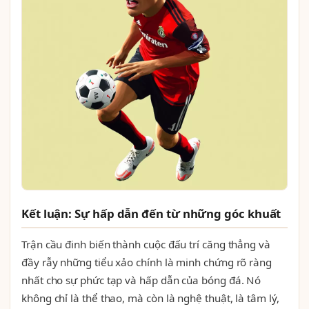
Kết luận: Sự hấp dẫn đến từ những góc khuất
Trận cầu đinh biến thành cuộc đấu trí căng thẳng và
đầy rẫy những tiểu xảo chính là minh chứng rõ ràng
nhất cho sự phức tạp và hấp dẫn của bóng đá. Nó
không chỉ là thể thao, mà còn là nghệ thuật, là tâm lý,