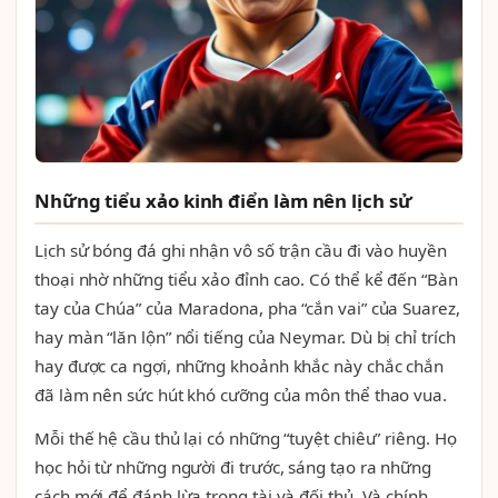
Những tiểu xảo kinh điển làm nên lịch sử
Lịch sử bóng đá ghi nhận vô số trận cầu đi vào huyền
thoại nhờ những tiểu xảo đỉnh cao. Có thể kể đến “Bàn
tay của Chúa” của Maradona, pha “cắn vai” của Suarez,
hay màn “lăn lộn” nổi tiếng của Neymar. Dù bị chỉ trích
hay được ca ngợi, những khoảnh khắc này chắc chắn
đã làm nên sức hút khó cưỡng của môn thể thao vua.
Mỗi thế hệ cầu thủ lại có những “tuyệt chiêu” riêng. Họ
học hỏi từ những người đi trước, sáng tạo ra những
cách mới để đánh lừa trọng tài và đối thủ. Và chính