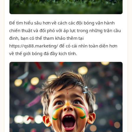
Để tìm hiểu sâu hơn về cách các đội bóng vận hành
chiến thuật và đối phó với áp lực trong những trận cầu
đinh, bạn có thể tham khảo thêm tại
https://qs88.marketing/ để có cái nhìn toàn diện hơn
về thế giới bóng đá đầy kịch tính.