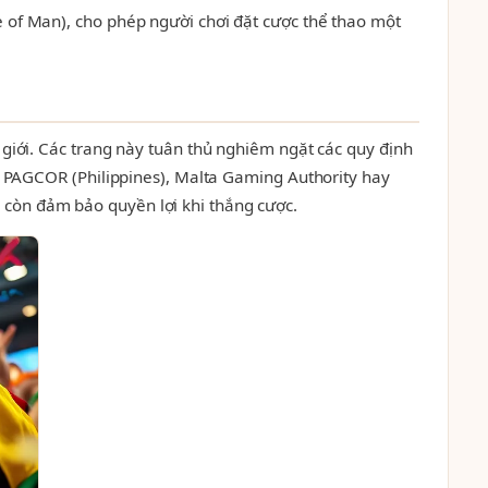
e of Man), cho phép người chơi đặt cược thể thao một
 giới. Các trang này tuân thủ nghiêm ngặt các quy định
ừ PAGCOR (Philippines), Malta Gaming Authority hay
 còn đảm bảo quyền lợi khi thắng cược.