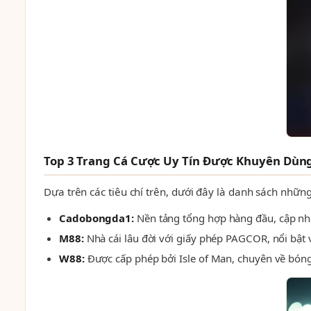
Top 3 Trang Cá Cược Uy Tín Được Khuyên Dùn
Dựa trên các tiêu chí trên, dưới đây là danh sách nhữn
Cadobongda1:
Nền tảng tổng hợp hàng đầu, cập nhậ
M88:
Nhà cái lâu đời với giấy phép PAGCOR, nổi bật vớ
W88:
Được cấp phép bởi Isle of Man, chuyên về bóng