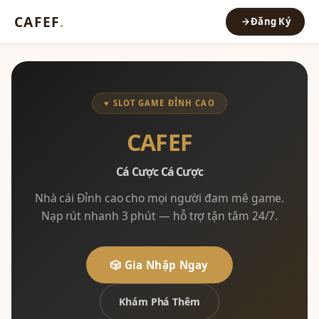
CAFEF
.
Đăng Ký
♥ SLOT GAME ĐỈNH CAO
CAFEF
Cá Cược Cá Cược
Nhà cái Đỉnh cao cho mọi người đam mê game.
Nạp rút nhanh 3 phút — hỗ trợ tận tâm 24/7.
🎲 Gia Nhập Ngay
Khám Phá Thêm