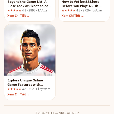
Beyond the Game List: A
How to Vet bet888.host
Close Look at 8kbet-co.com
Before You Play: A Risk-
and Its Digital Game
Advisor's Walkthrough
★★★★★
4.8 · 2892+ lượt xem
★★★★★
4.8 · 2726+ lượt xem
Categories
Xem Chi Tiết →
Xem Chi Tiết →
Explore Unique Online
Game Features with
123b.furniture: A Practical
★★★★★
4.8 · 2129+ lượt xem
Fit-and-Skip Review for
Xem Chi Tiết →
Players
© 2026 CAFEF — Nhà Cái Uy Tín