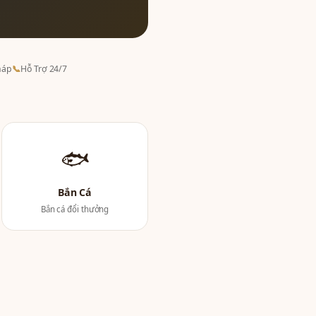
háp
📞
Hỗ Trợ 24/7
🐟
Bắn Cá
Bắn cá đổi thưởng