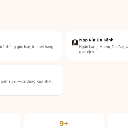
Nạp Rút Đa Kênh
🏦
trả không giới hạn, freebet hàng
Ngân hàng, Momo, ZaloPay, 
giao dịch.
cá, game bài — đa dạng, cập nhật
9+