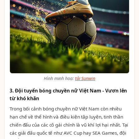
Hình minh hoạ:
tải Sunwin
3. Đội tuyển bóng chuyền nữ Việt Nam - Vươn lên
từ khó khăn
Trong bối cảnh bóng chuyền nữ Việt Nam còn nhiều
hạn chế về thể hình và điều kiện tập luyện, tinh thần
chiến đấu của các cô gái chính là vũ khí lợi hại nhất. Tại
các giải đấu quốc tế như AVC Cup hay SEA Games, đội