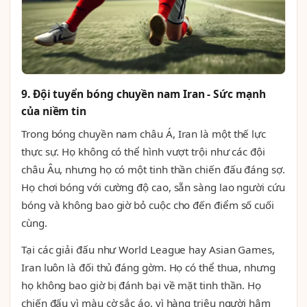
9. Đội tuyển bóng chuyền nam Iran - Sức mạnh
của niềm tin
Trong bóng chuyền nam châu Á, Iran là một thế lực
thực sự. Họ không có thể hình vượt trội như các đội
châu Âu, nhưng họ có một tinh thần chiến đấu đáng sợ.
Họ chơi bóng với cường độ cao, sẵn sàng lao người cứu
bóng và không bao giờ bỏ cuộc cho đến điểm số cuối
cùng.
Tại các giải đấu như World League hay Asian Games,
Iran luôn là đối thủ đáng gờm. Họ có thể thua, nhưng
họ không bao giờ bị đánh bại về mặt tinh thần. Họ
chiến đấu vì màu cờ sắc áo, vì hàng triệu người hâm