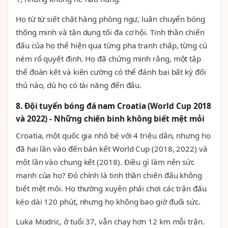
Họ từ từ siết chặt hàng phòng ngự, luân chuyển bóng
thông minh và tận dụng tối đa cơ hội. Tinh thần chiến
đấu của họ thể hiện qua từng pha tranh chấp, từng cú
ném rổ quyết định. Họ đã chứng minh rằng, một tập
thể đoàn kết và kiên cường có thể đánh bại bất kỳ đối
thủ nào, dù họ có tài năng đến đâu.
8. Đội tuyển bóng đá nam Croatia (World Cup 2018
và 2022) - Những chiến binh không biết mệt mỏi
Croatia, một quốc gia nhỏ bé với 4 triệu dân, nhưng họ
đã hai lần vào đến bán kết World Cup (2018, 2022) và
một lần vào chung kết (2018). Điều gì làm nên sức
mạnh của họ? Đó chính là tinh thần chiến đấu không
biết mệt mỏi. Họ thường xuyên phải chơi các trận đấu
kéo dài 120 phút, nhưng họ không bao giờ đuối sức.
Luka Modric, ở tuổi 37, vẫn chạy hơn 12 km mỗi trận.