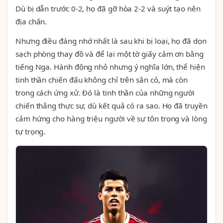
Dù bị dẫn trước 0-2, họ đã gỡ hòa 2-2 và suýt tạo nên
địa chấn.
Nhưng điều đáng nhớ nhất là sau khi bị loại, họ đã dọn
sạch phòng thay đồ và để lại một tờ giấy cảm ơn bằng
tiếng Nga. Hành động nhỏ nhưng ý nghĩa lớn, thể hiện
tinh thần chiến đấu không chỉ trên sân cỏ, mà còn
trong cách ứng xử. Đó là tinh thần của những người
chiến thắng thực sự, dù kết quả có ra sao. Họ đã truyền
cảm hứng cho hàng triệu người về sự tôn trọng và lòng
tự trọng.