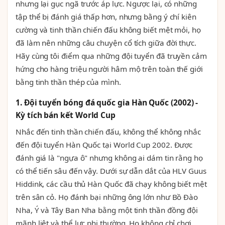
nhưng lại gục ngã trước áp lực. Ngược lại, có những
tập thể bị đánh giá thấp hơn, nhưng bằng ý chí kiên
cường và tinh thần chiến đấu không biết mệt mỏi, họ
đã làm nên những câu chuyện cổ tích giữa đời thực.
Hãy cùng tôi điểm qua những đội tuyển đã truyền cảm
hứng cho hàng triệu người hâm mộ trên toàn thế giới
bằng tinh thần thép của mình.
1. Đội tuyển bóng đá quốc gia Hàn Quốc (2002) -
Kỳ tích bán kết World Cup
Nhắc đến tinh thần chiến đấu, không thể không nhắc
đến đội tuyển Hàn Quốc tại World Cup 2002. Được
đánh giá là "ngựa ô" nhưng không ai dám tin rằng họ
có thể tiến sâu đến vậy. Dưới sự dẫn dắt của HLV Guus
Hiddink, các cầu thủ Hàn Quốc đã chạy không biết mệt
trên sân cỏ. Họ đánh bại những ông lớn như Bồ Đào
Nha, Ý và Tây Ban Nha bằng một tinh thần đồng đội
mãnh liệt và thể lực phi thường. Họ không chỉ chơi