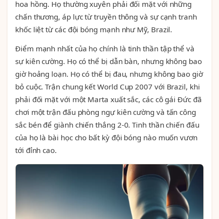
hoa hồng. Họ thường xuyên phải đối mặt với những
chấn thương, áp lực từ truyền thông và sự cạnh tranh
khốc liệt từ các đội bóng mạnh như Mỹ, Brazil.
Điểm mạnh nhất của họ chính là tinh thần tập thể và
sự kiên cường. Họ có thể bị dẫn bàn, nhưng không bao
giờ hoảng loạn. Họ có thể bị đau, nhưng không bao giờ
bỏ cuộc. Trận chung kết World Cup 2007 với Brazil, khi
phải đối mặt với một Marta xuất sắc, các cô gái Đức đã
chơi một trận đấu phòng ngự kiên cường và tấn công
sắc bén để giành chiến thắng 2-0. Tinh thần chiến đấu
của họ là bài học cho bất kỳ đội bóng nào muốn vươn
tới đỉnh cao.