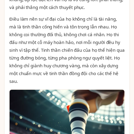
và phải thắng một cách thuyết phục.
Điều làm nên sự vĩ đại của họ không chỉ là tài năng,
mà là tinh thần cống hiến và tôn trọng lẫn nhau. Họ
không coi thường đối thủ, không chơi cá nhân. Họ thi
đấu như một cỗ máy hoàn hảo, nơi mỗi người đều hy
sinh vì tập thể. Tinh thần chiến đấu của họ thể hiện qua
từng đường bóng, từng pha phòng ngự quyết liệt. Họ
không chỉ giành huy chương vàng, mà còn xây dựng
một chuẩn mực về tinh thần đồng đội cho các thế hệ
sau.