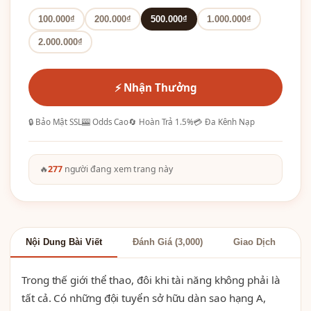
100.000₫
200.000₫
500.000₫
1.000.000₫
2.000.000₫
⚡ Nhận Thưởng
🔒 Bảo Mật SSL
🎰 Odds Cao
🔄 Hoàn Trả 1.5%
💳 Đa Kênh Nạp
🔥
277
người đang xem trang này
Nội Dung Bài Viết
Đánh Giá (3,000)
Giao Dịch
Trong thế giới thể thao, đôi khi tài năng không phải là
tất cả. Có những đội tuyển sở hữu dàn sao hạng A,