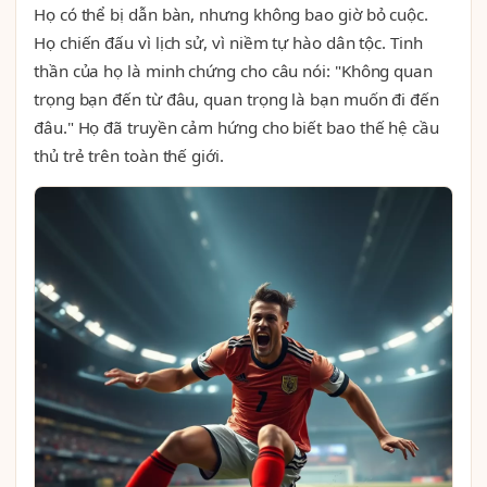
Họ có thể bị dẫn bàn, nhưng không bao giờ bỏ cuộc.
Họ chiến đấu vì lịch sử, vì niềm tự hào dân tộc. Tinh
thần của họ là minh chứng cho câu nói: "Không quan
trọng bạn đến từ đâu, quan trọng là bạn muốn đi đến
đâu." Họ đã truyền cảm hứng cho biết bao thế hệ cầu
thủ trẻ trên toàn thế giới.