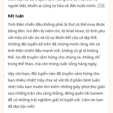
người Việt, khiến ai cũng tự hào về đất nước mình. 🇻🇳
Kết luận
Tinh thần chiến đấu không phải là thứ có thể mua được
bằng tiền. Nó đến từ niềm tin, từ khát khao, từ tình yêu
với màu cờ sắc áo và từ sự đoàn kết của cả tập thể.
Những đội tuyển kể trên đã chứng minh rằng, khi có
tinh thần chiến đấu mạnh mẽ, không có gì là không
thể. Họ đã truyền cảm hứng cho chúng ta, không chỉ
trong thể thao, mà còn trong cuộc sống hàng ngày.
Vậy còn bạn, đội tuyển nào đã truyền cảm hứng cho
bạn nhiều nhất? Hãy chia sẻ với tôi ở phần bình luận
nhé! Nếu bạn muốn tìm kiếm những giây phút thư giãn
sau những trận cầu căng thẳng, đừng quên tải Sunwin
để có những trải nghiệm giải trí tuyệt vời. Cảm ơn bạn
đã đọc bài viết!