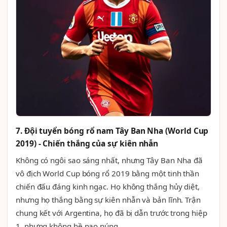
7. Đội tuyển bóng rổ nam Tây Ban Nha (World Cup
2019) - Chiến thắng của sự kiên nhẫn
Không có ngôi sao sáng nhất, nhưng Tây Ban Nha đã
vô địch World Cup bóng rổ 2019 bằng một tinh thần
chiến đấu đáng kinh ngạc. Họ không thắng hủy diệt,
nhưng họ thắng bằng sự kiên nhẫn và bản lĩnh. Trận
chung kết với Argentina, họ đã bị dẫn trước trong hiệp
1, nhưng không hề nao núng.