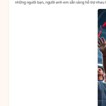
những người bạn, người anh em sẵn sàng hỗ trợ nhau 