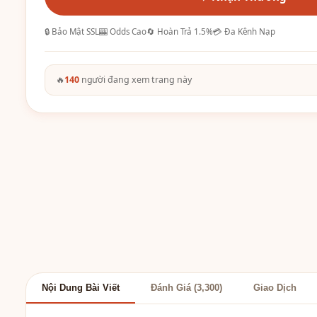
🔒 Bảo Mật SSL
🎰 Odds Cao
🔄 Hoàn Trả 1.5%
💳 Đa Kênh Nạp
🔥
140
người đang xem trang này
Nội Dung Bài Viết
Đánh Giá (3,300)
Giao Dịch