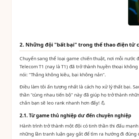
2. Những đội "bất bại" trong thể thao điện tử 
Chuyển sang thể loại game chiến thuật, nơi mỗi nước đi
Telecom T1 (nay là T1) đã trở thành huyền thoại không 
nói: "Thắng không kiêu, bại không nản".
Điều làm tôi ấn tượng nhất là cách họ xử lý thất bại. Sa
thần "cùng nhau tiến bộ" này đã giúp họ trở thành nhữn
chắn bạn sẽ leo rank nhanh hơn đấy! 💪
2.1. Từ game thủ nghiệp dư đến chuyên nghiệp
Hành trình trở thành một đội có tinh thần thi đấu mạn
những lần tranh luận gay gắt để tìm ra hướng đi đúng 