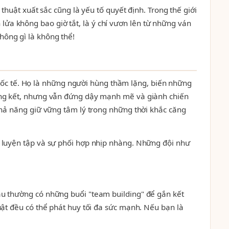
thuật xuất sắc cũng là yếu tố quyết định. Trong thế giới
 lửa không bao giờ tắt, là ý chí vươn lên từ những ván
hông gì là không thể!
ốc tế. Họ là những người hùng thầm lặng, biến những
hung kết, nhưng vẫn đứng dậy mạnh mẽ và giành chiến
 khả năng giữ vững tâm lý trong những thời khắc căng
ờ luyện tập và sự phối hợp nhịp nhàng. Những đội như
đầu thường có những buổi "team building" để gắn kết
uật đều có thể phát huy tối đa sức mạnh. Nếu bạn là