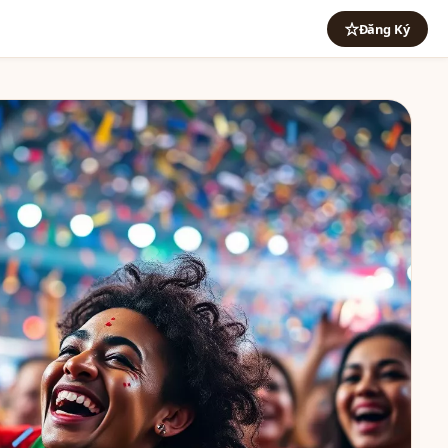
Đăng Ký