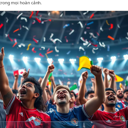
trong mọi hoàn cảnh.