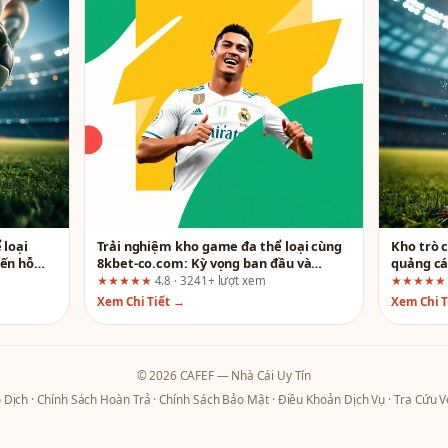
 loại
Trải nghiệm kho game đa thể loại cùng
Kho trò c
đến hỗ
8kbet-co.com: Kỳ vọng ban đầu và
quảng cá
những điều bạn bắt buộc tự kiểm
nào?
★★★★★
4.8 · 3241+ lượt xem
★★★★
chứng
Xem Chi Tiết →
Xem Chi T
© 2026 CAFEF — Nhà Cái Uy Tín
 Dịch
·
Chính Sách Hoàn Trả
·
Chính Sách Bảo Mật
·
Điều Khoản Dịch Vụ
·
Tra Cứu V