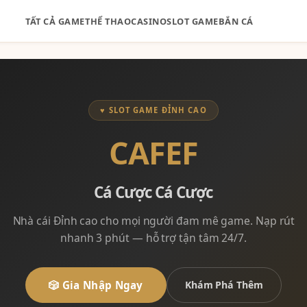
TẤT CẢ GAME
THỂ THAO
CASINO
SLOT GAME
BẮN CÁ
♥ SLOT GAME ĐỈNH CAO
CAFEF
Cá Cược Cá Cược
Nhà cái Đỉnh cao cho mọi người đam mê game. Nạp rút
nhanh 3 phút — hỗ trợ tận tâm 24/7.
🎲 Gia Nhập Ngay
Khám Phá Thêm