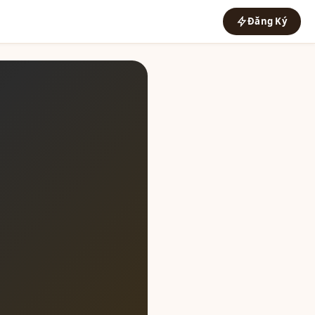
Đăng Ký