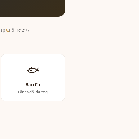
háp
📞
Hỗ Trợ 24/7
🐟
Bắn Cá
Bắn cá đổi thưởng