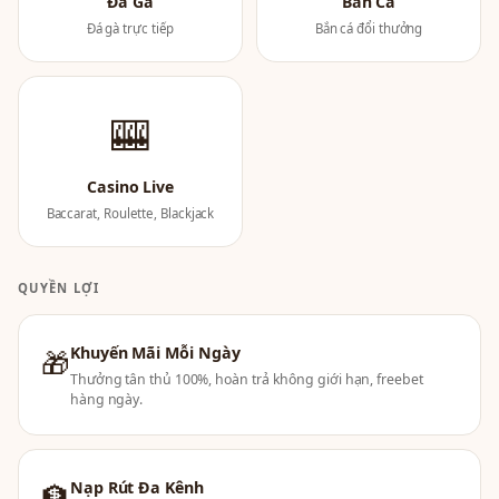
Đá Gà
Bắn Cá
Đá gà trực tiếp
Bắn cá đổi thưởng
🎰
Casino Live
Baccarat, Roulette, Blackjack
QUYỀN LỢI
Khuyến Mãi Mỗi Ngày
🎁
Thưởng tân thủ 100%, hoàn trả không giới hạn, freebet
hàng ngày.
Nạp Rút Đa Kênh
🏦