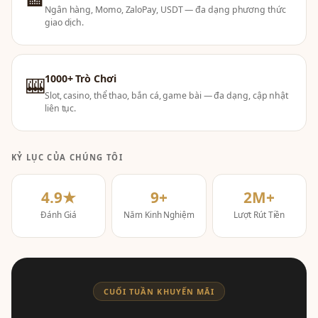
Ngân hàng, Momo, ZaloPay, USDT — đa dạng phương thức
giao dịch.
1000+ Trò Chơi
🎰
Slot, casino, thể thao, bắn cá, game bài — đa dạng, cập nhật
liên tục.
KỶ LỤC CỦA CHÚNG TÔI
4.9★
9+
2M+
Đánh Giá
Năm Kinh Nghiệm
Lượt Rút Tiền
CUỐI TUẦN KHUYẾN MÃI