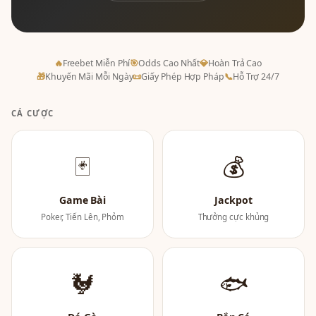
🔥
Freebet Miễn Phí
🎯
Odds Cao Nhất
💎
Hoàn Trả Cao
🎁
Khuyến Mãi Mỗi Ngày
📜
Giấy Phép Hợp Pháp
📞
Hỗ Trợ 24/7
CÁ CƯỢC
🃏
💰
Game Bài
Jackpot
Poker, Tiến Lên, Phỏm
Thưởng cực khủng
🐓
🐟