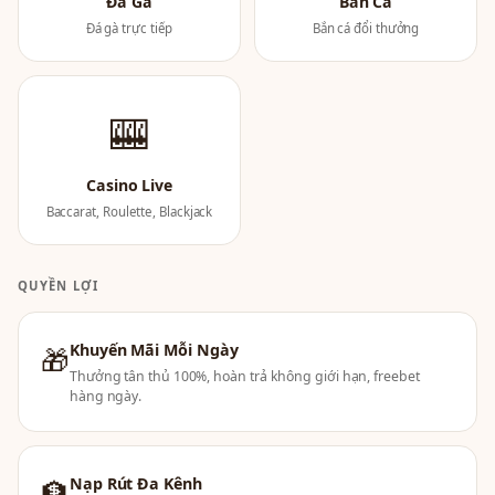
Đá Gà
Bắn Cá
Đá gà trực tiếp
Bắn cá đổi thưởng
🎰
Casino Live
Baccarat, Roulette, Blackjack
QUYỀN LỢI
Khuyến Mãi Mỗi Ngày
🎁
Thưởng tân thủ 100%, hoàn trả không giới hạn, freebet
hàng ngày.
Nạp Rút Đa Kênh
🏦