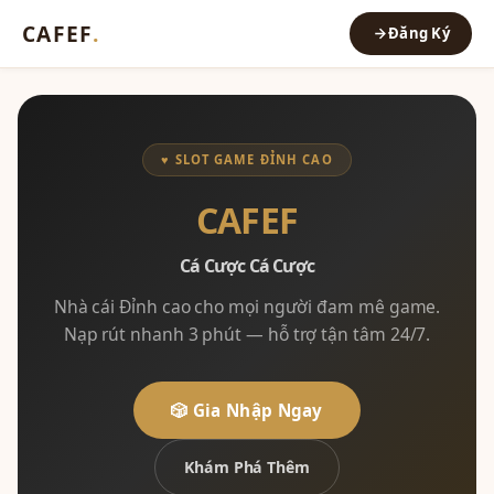
CAFEF
.
Đăng Ký
♥ SLOT GAME ĐỈNH CAO
CAFEF
Cá Cược Cá Cược
Nhà cái Đỉnh cao cho mọi người đam mê game.
Nạp rút nhanh 3 phút — hỗ trợ tận tâm 24/7.
🎲 Gia Nhập Ngay
Khám Phá Thêm