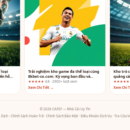
 loại
Trải nghiệm kho game đa thể loại cùng
Kho trò c
đến hỗ
8kbet-co.com: Kỳ vọng ban đầu và
quảng cá
những điều bạn bắt buộc tự kiểm
nào?
★★★★★
4.8 · 2900+ lượt xem
★★★★
chứng
Xem Chi Tiết →
Xem Chi T
© 2026 CAFEF — Nhà Cái Uy Tín
 Dịch
·
Chính Sách Hoàn Trả
·
Chính Sách Bảo Mật
·
Điều Khoản Dịch Vụ
·
Tra Cứu V