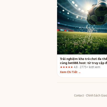
Trải nghiệm kho trò chơi đa thể
cùng bet888.host: từ truy cập 
trợ
★★★★★
4.8 · 2775+ lượt xem
Xem Chi Tiết →
Contact
·
Chính Sách Giao