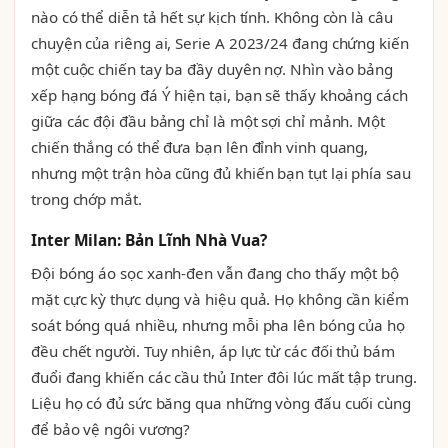
nào có thể diễn tả hết sự kịch tính. Không còn là câu
chuyện của riêng ai, Serie A 2023/24 đang chứng kiến
một cuộc chiến tay ba đầy duyên nợ. Nhìn vào bảng
xếp hạng bóng đá Ý hiện tại, bạn sẽ thấy khoảng cách
giữa các đội đầu bảng chỉ là một sợi chỉ mảnh. Một
chiến thắng có thể đưa bạn lên đỉnh vinh quang,
nhưng một trận hòa cũng đủ khiến bạn tụt lại phía sau
trong chớp mắt.
Inter Milan: Bản Lĩnh Nhà Vua?
Đội bóng áo sọc xanh-đen vẫn đang cho thấy một bộ
mặt cực kỳ thực dụng và hiệu quả. Họ không cần kiểm
soát bóng quá nhiều, nhưng mỗi pha lên bóng của họ
đều chết người. Tuy nhiên, áp lực từ các đối thủ bám
đuổi đang khiến các cầu thủ Inter đôi lúc mất tập trung.
Liệu họ có đủ sức băng qua những vòng đấu cuối cùng
để bảo vệ ngôi vương?