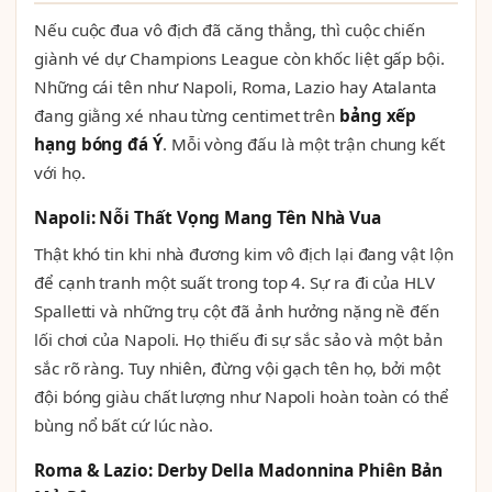
Nếu cuộc đua vô địch đã căng thẳng, thì cuộc chiến
giành vé dự Champions League còn khốc liệt gấp bội.
Những cái tên như Napoli, Roma, Lazio hay Atalanta
đang giằng xé nhau từng centimet trên
bảng xếp
hạng bóng đá Ý
. Mỗi vòng đấu là một trận chung kết
với họ.
Napoli: Nỗi Thất Vọng Mang Tên Nhà Vua
Thật khó tin khi nhà đương kim vô địch lại đang vật lộn
để cạnh tranh một suất trong top 4. Sự ra đi của HLV
Spalletti và những trụ cột đã ảnh hưởng nặng nề đến
lối chơi của Napoli. Họ thiếu đi sự sắc sảo và một bản
sắc rõ ràng. Tuy nhiên, đừng vội gạch tên họ, bởi một
đội bóng giàu chất lượng như Napoli hoàn toàn có thể
bùng nổ bất cứ lúc nào.
Roma & Lazio: Derby Della Madonnina Phiên Bản