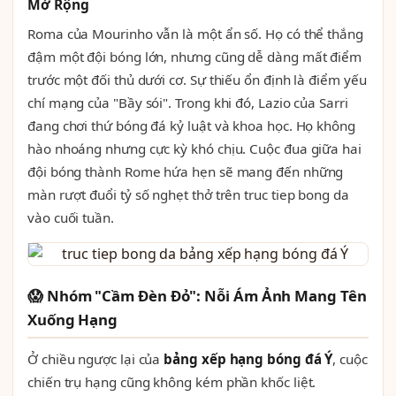
Mở Rộng
Roma của Mourinho vẫn là một ẩn số. Họ có thể thắng
đậm một đội bóng lớn, nhưng cũng dễ dàng mất điểm
trước một đối thủ dưới cơ. Sự thiếu ổn định là điểm yếu
chí mạng của "Bầy sói". Trong khi đó, Lazio của Sarri
đang chơi thứ bóng đá kỷ luật và khoa học. Họ không
hào nhoáng nhưng cực kỳ khó chịu. Cuộc đua giữa hai
đội bóng thành Rome hứa hẹn sẽ mang đến những
màn rượt đuổi tỷ số nghẹt thở trên truc tiep bong da
vào cuối tuần.
😱 Nhóm "Cầm Đèn Đỏ": Nỗi Ám Ảnh Mang Tên
Xuống Hạng
Ở chiều ngược lại của
bảng xếp hạng bóng đá Ý
, cuộc
chiến trụ hạng cũng không kém phần khốc liệt.