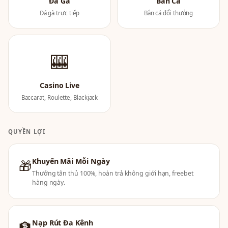
Đá Gà
Bắn Cá
Đá gà trực tiếp
Bắn cá đổi thưởng
🎰
Casino Live
Baccarat, Roulette, Blackjack
QUYỀN LỢI
Khuyến Mãi Mỗi Ngày
🎁
Thưởng tân thủ 100%, hoàn trả không giới hạn, freebet
hàng ngày.
Nạp Rút Đa Kênh
🏦