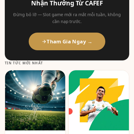
Nhận Thưởng Từ CAFEF
Đừng bỏ lỡ — Slot game mới ra mắt mỗi tuần, không
cần nạp trước.
Tham Gia Ngay →
TIN TỨC MỚI NHẤT