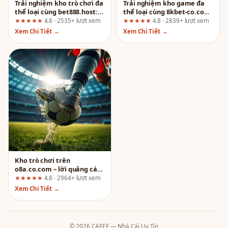
Trải nghiệm kho trò chơi đa
Trải nghiệm kho game đa
thể loại cùng bet888.host:
thể loại cùng 8kbet-co.com:
từ truy cập đến hỗ trợ
Kỳ vọng ban đầu và những
★★★★★
4.8 · 2535+ lượt xem
★★★★★
4.8 · 2839+ lượt xem
điều bạn bắt buộc tự kiểm
Xem Chi Tiết →
Xem Chi Tiết →
chứng
Kho trò chơi trên
o8a.co.com – lời quảng cáo
đáng kiểm chứng như thế
★★★★★
4.8 · 2964+ lượt xem
nào?
Xem Chi Tiết →
© 2026 CAFEF — Nhà Cái Uy Tín