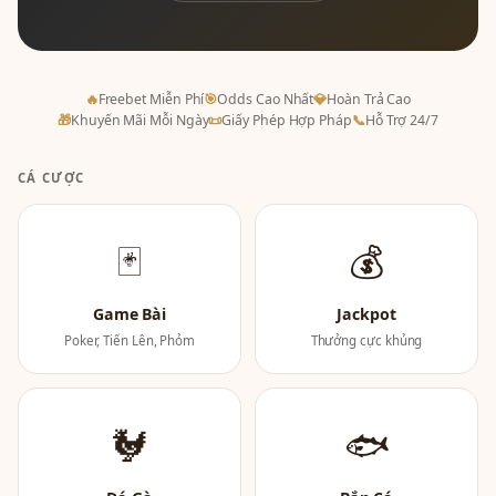
🔥
Freebet Miễn Phí
🎯
Odds Cao Nhất
💎
Hoàn Trả Cao
🎁
Khuyến Mãi Mỗi Ngày
📜
Giấy Phép Hợp Pháp
📞
Hỗ Trợ 24/7
CÁ CƯỢC
🃏
💰
Game Bài
Jackpot
Poker, Tiến Lên, Phỏm
Thưởng cực khủng
🐓
🐟