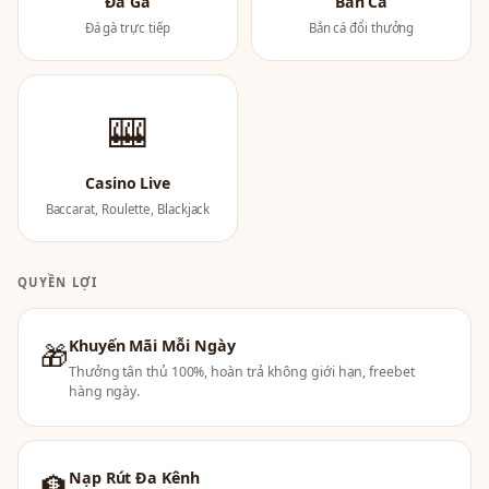
Đá Gà
Bắn Cá
Đá gà trực tiếp
Bắn cá đổi thưởng
🎰
Casino Live
Baccarat, Roulette, Blackjack
QUYỀN LỢI
Khuyến Mãi Mỗi Ngày
🎁
Thưởng tân thủ 100%, hoàn trả không giới hạn, freebet
hàng ngày.
Nạp Rút Đa Kênh
🏦