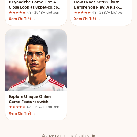
Beyond the Game List: A
How to Vet bet888.host
Close Look at 8kbet-co.com
Before You Play: A Risk-
and Its Digital Game
Advisor's Walkthrough
★★★★★
4.8 · 2943+ lượt xem
★★★★★
4.8 · 2337+ lượt xem
Categories
Xem Chi Tiết →
Xem Chi Tiết →
Explore Unique Online
Game Features with
123b.furniture: A Practical
★★★★★
4.8 · 1947+ lượt xem
Fit-and-Skip Review for
Xem Chi Tiết →
Players
© 2026 CAFEF — Nhà Cái Uy Tín