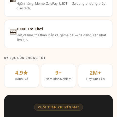
Ngân hàng, Momo, ZaloPay, USDT — đa dạng phương thức
giao dịch.
1000+ Trò Chơi
🎰
Slot, casino, thể thao, bắn cá, game bài — đa dạng, cập nhật
liên tục.
KỶ LỤC CỦA CHÚNG TÔI
4.9★
9+
2M+
Đánh Giá
Năm Kinh Nghiệm
Lượt Rút Tiền
CUỐI TUẦN KHUYẾN MÃI