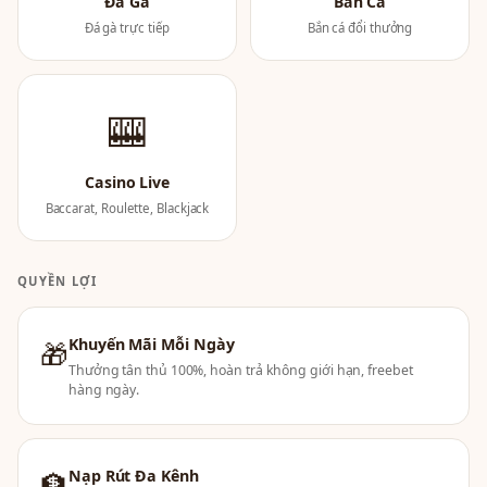
Đá Gà
Bắn Cá
Đá gà trực tiếp
Bắn cá đổi thưởng
🎰
Casino Live
Baccarat, Roulette, Blackjack
QUYỀN LỢI
Khuyến Mãi Mỗi Ngày
🎁
Thưởng tân thủ 100%, hoàn trả không giới hạn, freebet
hàng ngày.
Nạp Rút Đa Kênh
🏦