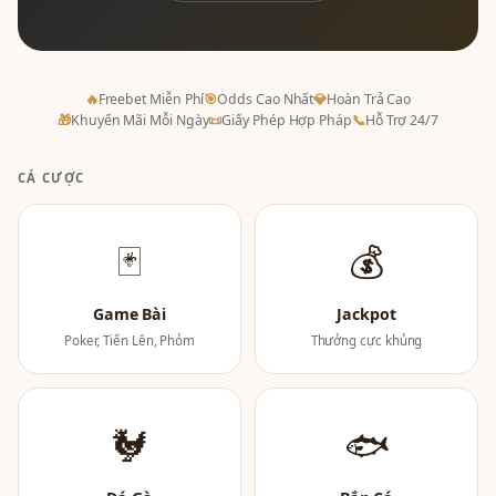
🔥
Freebet Miễn Phí
🎯
Odds Cao Nhất
💎
Hoàn Trả Cao
🎁
Khuyến Mãi Mỗi Ngày
📜
Giấy Phép Hợp Pháp
📞
Hỗ Trợ 24/7
CÁ CƯỢC
🃏
💰
Game Bài
Jackpot
Poker, Tiến Lên, Phỏm
Thưởng cực khủng
🐓
🐟