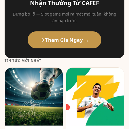
Nhận Thưởng Từ CAFEF
Đừng bỏ lỡ — Slot game mới ra mắt mỗi tuần, không
cần nạp trước.
Tham Gia Ngay →
TIN TỨC MỚI NHẤT