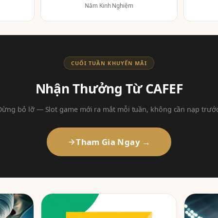
Năm Kinh Nghiệm
CUỐI TUẦN KHUYẾN MÃI
Nhận Thưởng Từ CAFEF
Đừng bỏ lỡ — Slot game mới ra mắt mỗi tuần, không cần nạp trước
Tham Gia Ngay →