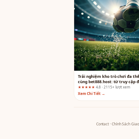
Trải nghiệm kho trò chơi đa thể
cùng bet888.host: từ truy cập 
trợ
★★★★★
4.8 · 2115+ lượt xem
Xem Chi Tiết →
Contact
·
Chính Sách Giao