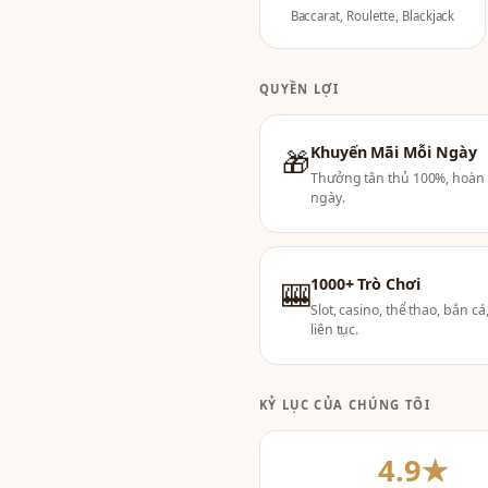
Baccarat, Roulette, Blackjack
QUYỀN LỢI
Khuyến Mãi Mỗi Ngày
🎁
Thưởng tân thủ 100%, hoàn 
ngày.
1000+ Trò Chơi
🎰
Slot, casino, thể thao, bắn 
liên tục.
KỶ LỤC CỦA CHÚNG TÔI
4.9★