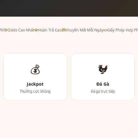
Phí
🎯
Odds Cao Nhất
💎
Hoàn Trả Cao
🎁
Khuyến Mãi Mỗi Ngày
📜
Giấy Phép Hợp P
💰
🐓
Jackpot
Đá Gà
Thưởng cực khủng
Đá gà trực tiếp