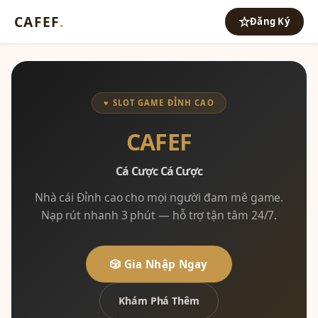
CAFEF
.
Đăng Ký
♥ SLOT GAME ĐỈNH CAO
CAFEF
Cá Cược Cá Cược
Nhà cái Đỉnh cao cho mọi người đam mê game.
Nạp rút nhanh 3 phút — hỗ trợ tận tâm 24/7.
🎲 Gia Nhập Ngay
Khám Phá Thêm