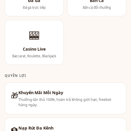
Đá Gà
Bắn Cá
Đá gà trực tiếp
Bắn cá đổi thưởng
🎰
Casino Live
Baccarat, Roulette, Blackjack
QUYỀN LỢI
Khuyến Mãi Mỗi Ngày
🎁
Thưởng tân thủ 100%, hoàn trả không giới hạn, freebet
hàng ngày.
Nạp Rút Đa Kênh
🏦