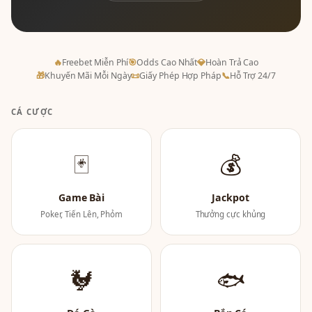
🔥
Freebet Miễn Phí
🎯
Odds Cao Nhất
💎
Hoàn Trả Cao
🎁
Khuyến Mãi Mỗi Ngày
📜
Giấy Phép Hợp Pháp
📞
Hỗ Trợ 24/7
CÁ CƯỢC
🃏
💰
Game Bài
Jackpot
Poker, Tiến Lên, Phỏm
Thưởng cực khủng
🐓
🐟