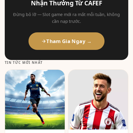
Nhận Thưởng Từ CAFEF
Đừng bỏ lỡ — Slot game mới ra mắt mỗi tuần, không
cần nạp trước.
Tham Gia Ngay →
TIN TỨC MỚI NHẤT