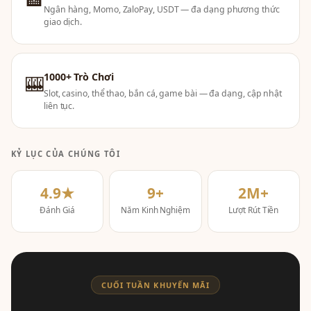
Ngân hàng, Momo, ZaloPay, USDT — đa dạng phương thức
giao dịch.
1000+ Trò Chơi
🎰
Slot, casino, thể thao, bắn cá, game bài — đa dạng, cập nhật
liên tục.
KỶ LỤC CỦA CHÚNG TÔI
4.9★
9+
2M+
Đánh Giá
Năm Kinh Nghiệm
Lượt Rút Tiền
CUỐI TUẦN KHUYẾN MÃI