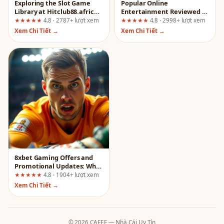
Exploring the Slot Game
Popular Online
Library at Hitclub88.africa:
Entertainment Reviewed by
A Practical Editor’s
ad889.com: What the Hype
★★★★★
4.8 · 2787+ lượt xem
★★★★★
4.8 · 2998+ lượt xem
Assessment
Does Not Tell You
Xem Chi Tiết →
Xem Chi Tiết →
8xbet Gaming Offers and
Promotional Updates: What
a Bonus Is Actually Worth
★★★★★
4.8 · 1904+ lượt xem
After Wagering
Xem Chi Tiết →
© 2026 CAFEF — Nhà Cái Uy Tín