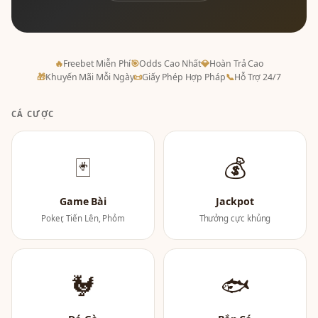
🔥
Freebet Miễn Phí
🎯
Odds Cao Nhất
💎
Hoàn Trả Cao
🎁
Khuyến Mãi Mỗi Ngày
📜
Giấy Phép Hợp Pháp
📞
Hỗ Trợ 24/7
CÁ CƯỢC
🃏
💰
Game Bài
Jackpot
Poker, Tiến Lên, Phỏm
Thưởng cực khủng
🐓
🐟