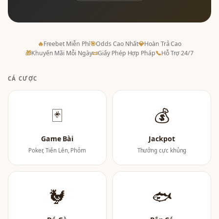
🔥
Freebet Miễn Phí
🎯
Odds Cao Nhất
💎
Hoàn Trả Cao
🎁
Khuyến Mãi Mỗi Ngày
📜
Giấy Phép Hợp Pháp
📞
Hỗ Trợ 24/7
CÁ CƯỢC
🃏
💰
Game Bài
Jackpot
Poker, Tiến Lên, Phỏm
Thưởng cực khủng
🐓
🐟