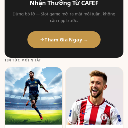
Nhận Thưởng Từ CAFEF
Đừng bỏ lỡ — Slot game mới ra mắt mỗi tuần, không
cần nạp trước.
Tham Gia Ngay →
TIN TỨC MỚI NHẤT