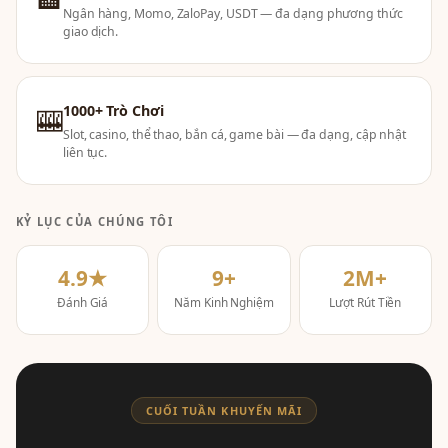
Ngân hàng, Momo, ZaloPay, USDT — đa dạng phương thức
giao dịch.
1000+ Trò Chơi
🎰
Slot, casino, thể thao, bắn cá, game bài — đa dạng, cập nhật
liên tục.
KỶ LỤC CỦA CHÚNG TÔI
4.9★
9+
2M+
Đánh Giá
Năm Kinh Nghiệm
Lượt Rút Tiền
CUỐI TUẦN KHUYẾN MÃI