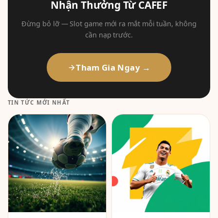
Nhận Thưởng Từ CAFEF
Đừng bỏ lỡ — Slot game mới ra mắt mỗi tuần, không
cần nạp trước.
Tham Gia Ngay →
TIN TỨC MỚI NHẤT