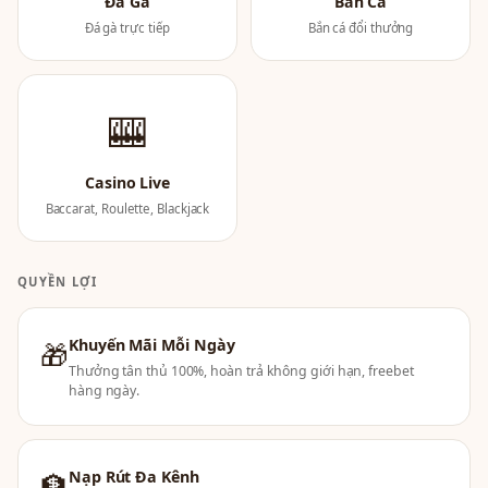
Đá Gà
Bắn Cá
Đá gà trực tiếp
Bắn cá đổi thưởng
🎰
Casino Live
Baccarat, Roulette, Blackjack
QUYỀN LỢI
Khuyến Mãi Mỗi Ngày
🎁
Thưởng tân thủ 100%, hoàn trả không giới hạn, freebet
hàng ngày.
Nạp Rút Đa Kênh
🏦