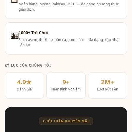
Ngân hàng, Momo, ZaloPay, USDT — đa dạng phương thức
giao dịch.
1000+ Trò Chơi
🎰
Slot, casino, thể thao, bắn cá, game bài — đa dạng, cập nhật
liên tục.
KỶ LỤC CỦA CHÚNG TÔI
4.9★
9+
2M+
Đánh Giá
Năm Kinh Nghiệm
Lượt Rút Tiền
CUỐI TUẦN KHUYẾN MÃI