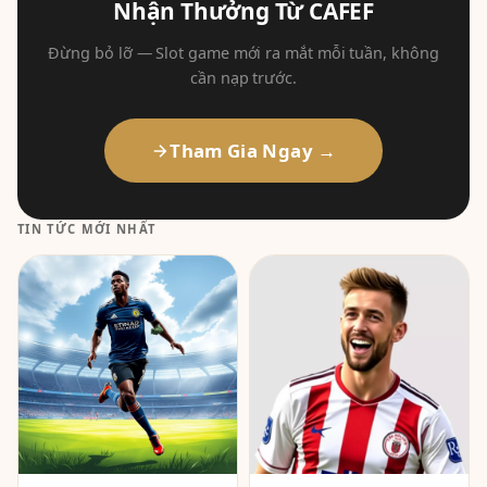
Nhận Thưởng Từ CAFEF
Đừng bỏ lỡ — Slot game mới ra mắt mỗi tuần, không
cần nạp trước.
Tham Gia Ngay →
TIN TỨC MỚI NHẤT