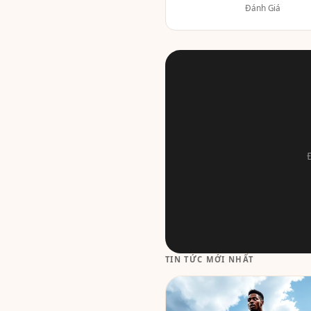
Đánh Giá
TIN TỨC MỚI NHẤT