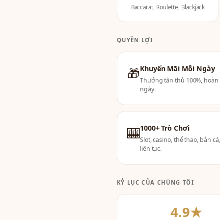
Baccarat, Roulette, Blackjack
QUYỀN LỢI
Khuyến Mãi Mỗi Ngày
🎁
Thưởng tân thủ 100%, hoàn 
ngày.
1000+ Trò Chơi
🎰
Slot, casino, thể thao, bắn 
liên tục.
KỶ LỤC CỦA CHÚNG TÔI
4.9★