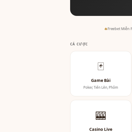
🔥
Freebet Miễn 
CÁ CƯỢC
🃏
Game Bài
Poker, Tiến Lên, Phỏm
🎰
Casino Live