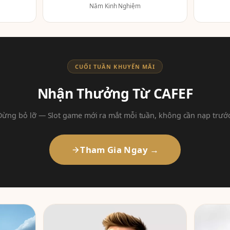
Năm Kinh Nghiệm
CUỐI TUẦN KHUYẾN MÃI
Nhận Thưởng Từ CAFEF
Đừng bỏ lỡ — Slot game mới ra mắt mỗi tuần, không cần nạp trước
Tham Gia Ngay →