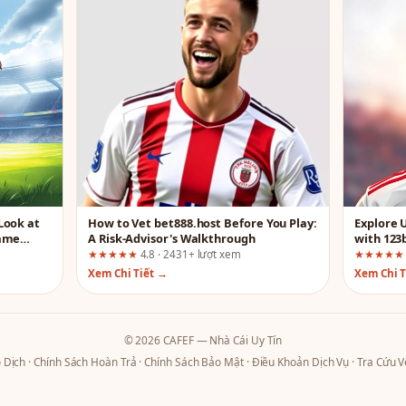
Look at
How to Vet bet888.host Before You Play:
Explore 
Game
A Risk-Advisor's Walkthrough
with 123b
Skip Rev
★★★★★
4.8 · 2431+ lượt xem
★★★★
Xem Chi Tiết →
Xem Chi T
© 2026 CAFEF — Nhà Cái Uy Tín
 Dịch
·
Chính Sách Hoàn Trả
·
Chính Sách Bảo Mật
·
Điều Khoản Dịch Vụ
·
Tra Cứu V