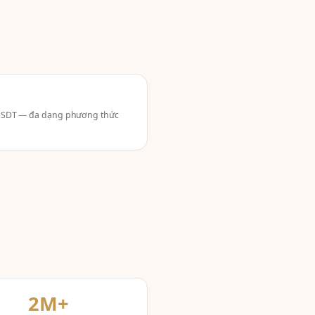
USDT — đa dạng phương thức
2M+