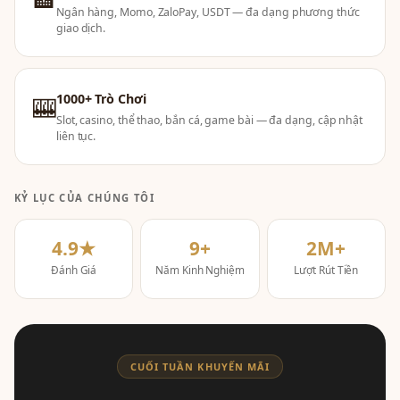
Ngân hàng, Momo, ZaloPay, USDT — đa dạng phương thức
giao dịch.
1000+ Trò Chơi
🎰
Slot, casino, thể thao, bắn cá, game bài — đa dạng, cập nhật
liên tục.
KỶ LỤC CỦA CHÚNG TÔI
4.9★
9+
2M+
Đánh Giá
Năm Kinh Nghiệm
Lượt Rút Tiền
CUỐI TUẦN KHUYẾN MÃI