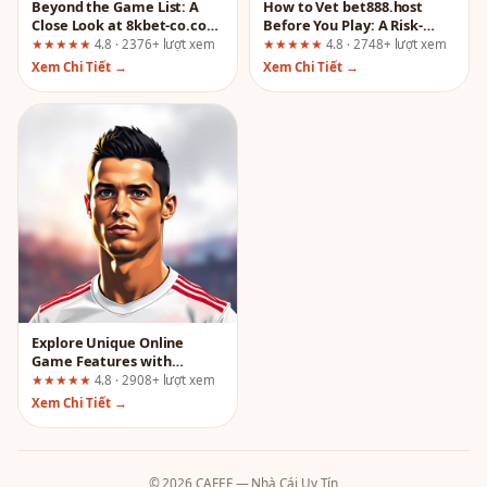
Beyond the Game List: A
How to Vet bet888.host
Close Look at 8kbet-co.com
Before You Play: A Risk-
and Its Digital Game
Advisor's Walkthrough
★★★★★
4.8 · 2376+ lượt xem
★★★★★
4.8 · 2748+ lượt xem
Categories
Xem Chi Tiết →
Xem Chi Tiết →
Explore Unique Online
Game Features with
123b.furniture: A Practical
★★★★★
4.8 · 2908+ lượt xem
Fit-and-Skip Review for
Xem Chi Tiết →
Players
© 2026 CAFEF — Nhà Cái Uy Tín