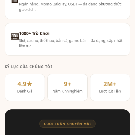
Ngân hàng, Momo, ZaloPay, USDT — đa dạng phương thức
giao dịch.
1000+ Trò Chơi
🎰
Slot, casino, thể thao, bắn cá, game bài — đa dạng, cập nhật
liên tục.
KỶ LỤC CỦA CHÚNG TÔI
4.9★
9+
2M+
Đánh Giá
Năm Kinh Nghiệm
Lượt Rút Tiền
CUỐI TUẦN KHUYẾN MÃI