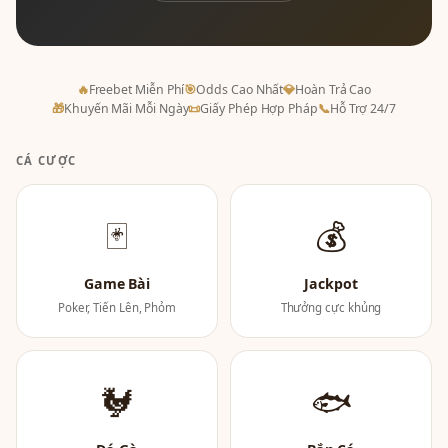
🔥
Freebet Miễn Phí
🎯
Odds Cao Nhất
💎
Hoàn Trả Cao
🎁
Khuyến Mãi Mỗi Ngày
📜
Giấy Phép Hợp Pháp
📞
Hỗ Trợ 24/7
CÁ CƯỢC
🃏
💰
Game Bài
Jackpot
Poker, Tiến Lên, Phỏm
Thưởng cực khủng
🐓
🐟