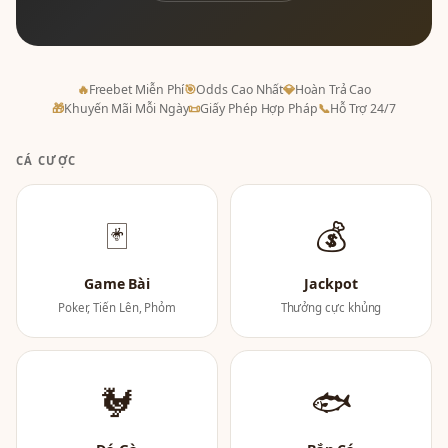
🔥
Freebet Miễn Phí
🎯
Odds Cao Nhất
💎
Hoàn Trả Cao
🎁
Khuyến Mãi Mỗi Ngày
📜
Giấy Phép Hợp Pháp
📞
Hỗ Trợ 24/7
CÁ CƯỢC
🃏
💰
Game Bài
Jackpot
Poker, Tiến Lên, Phỏm
Thưởng cực khủng
🐓
🐟