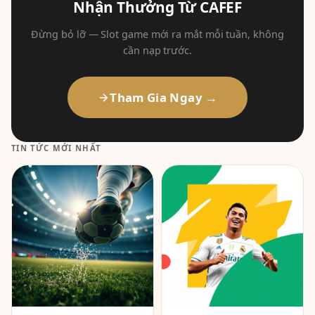
Nhận Thưởng Từ CAFEF
Đừng bỏ lỡ — Slot game mới ra mắt mỗi tuần, không
cần nạp trước.
Tham Gia Ngay →
TIN TỨC MỚI NHẤT