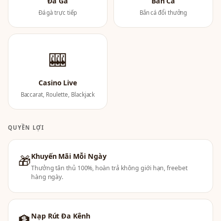
Đá Gà
Bắn Cá
Đá gà trực tiếp
Bắn cá đổi thưởng
🎰
Casino Live
Baccarat, Roulette, Blackjack
QUYỀN LỢI
Khuyến Mãi Mỗi Ngày
🎁
Thưởng tân thủ 100%, hoàn trả không giới hạn, freebet
hàng ngày.
Nạp Rút Đa Kênh
🏦