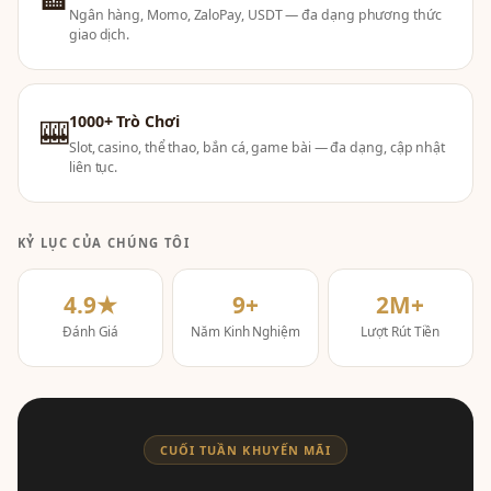
Ngân hàng, Momo, ZaloPay, USDT — đa dạng phương thức
giao dịch.
1000+ Trò Chơi
🎰
Slot, casino, thể thao, bắn cá, game bài — đa dạng, cập nhật
liên tục.
KỶ LỤC CỦA CHÚNG TÔI
4.9★
9+
2M+
Đánh Giá
Năm Kinh Nghiệm
Lượt Rút Tiền
CUỐI TUẦN KHUYẾN MÃI