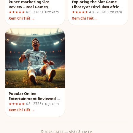
kubet.marketing Slot
Exploring the Slot Game
Review – Reel Games,
Library at Hitclub88.africa:
Themes, and the Real Value
A Practical Editor’s
★★★★★
4.8 · 2785+ lượt xem
★★★★★
4.8 · 2039+ lượt xem
of Its Bonuses
Assessment
Xem Chi Tiết →
Xem Chi Tiết →
Popular Online
Entertainment Reviewed by
ad889.com: What the Hype
★★★★★
4.8 · 2735+ lượt xem
Does Not Tell You
Xem Chi Tiết →
© 2026 CAFEF — Nhà Cái Uy Tín