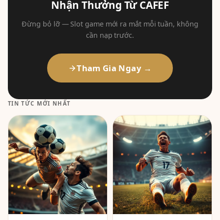
Nhận Thưởng Từ CAFEF
Đừng bỏ lỡ — Slot game mới ra mắt mỗi tuần, không
cần nạp trước.
Tham Gia Ngay →
TIN TỨC MỚI NHẤT