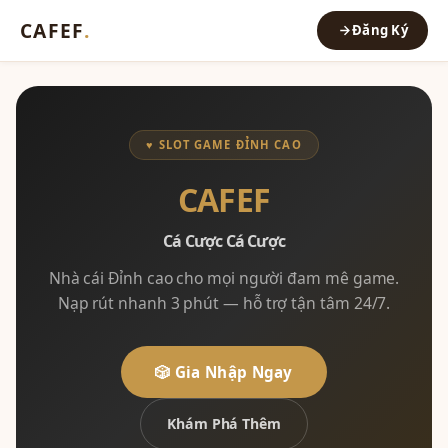
CAFEF
.
Đăng Ký
♥ SLOT GAME ĐỈNH CAO
CAFEF
Cá Cược Cá Cược
Nhà cái Đỉnh cao cho mọi người đam mê game.
Nạp rút nhanh 3 phút — hỗ trợ tận tâm 24/7.
🎲 Gia Nhập Ngay
Khám Phá Thêm