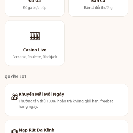
Đá Gà
Bắn Cá
Đá gà trực tiếp
Bắn cá đổi thưởng
🎰
Casino Live
Baccarat, Roulette, Blackjack
QUYỀN LỢI
Khuyến Mãi Mỗi Ngày
🎁
Thưởng tân thủ 100%, hoàn trả không giới hạn, freebet
hàng ngày.
Nạp Rút Đa Kênh
🏦