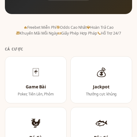
🔥
Freebet Miễn Phí
🎯
Odds Cao Nhất
💎
Hoàn Trả Cao
🎁
Khuyến Mãi Mỗi Ngày
📜
Giấy Phép Hợp Pháp
📞
Hỗ Trợ 24/7
CÁ CƯỢC
🃏
💰
Game Bài
Jackpot
Poker, Tiến Lên, Phỏm
Thưởng cực khủng
🐓
🐟