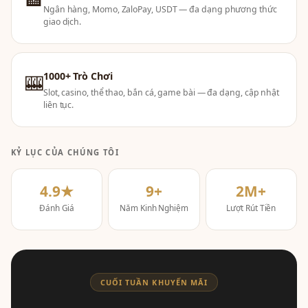
Ngân hàng, Momo, ZaloPay, USDT — đa dạng phương thức
giao dịch.
1000+ Trò Chơi
🎰
Slot, casino, thể thao, bắn cá, game bài — đa dạng, cập nhật
liên tục.
KỶ LỤC CỦA CHÚNG TÔI
4.9★
9+
2M+
Đánh Giá
Năm Kinh Nghiệm
Lượt Rút Tiền
CUỐI TUẦN KHUYẾN MÃI