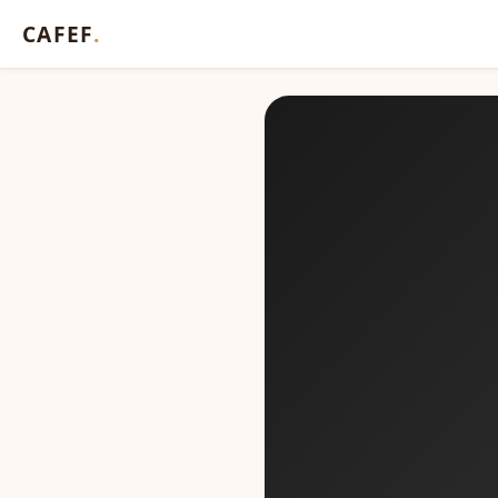
CAFEF
.