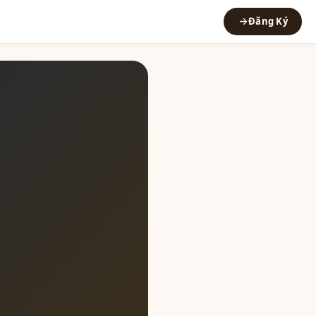
Đăng Ký