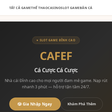
TẤT CẢ GAME
THỂ THAO
CASINO
SLOT GAME
BẮN CÁ
♥ SLOT GAME ĐỈNH CAO
CAFEF
Cá Cược Cá Cược
Nhà cái Đỉnh cao cho mọi người đam mê game. Nạp rút
nhanh 3 phút — hỗ trợ tận tâm 24/7.
🎲 Gia Nhập Ngay
Khám Phá Thêm