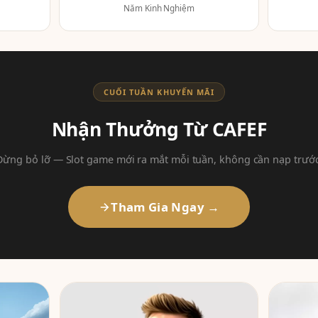
Năm Kinh Nghiệm
CUỐI TUẦN KHUYẾN MÃI
Nhận Thưởng Từ CAFEF
Đừng bỏ lỡ — Slot game mới ra mắt mỗi tuần, không cần nạp trước
Tham Gia Ngay →