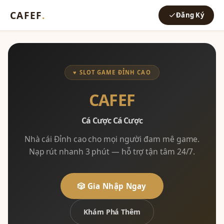
CAFEF
.
Đăng Ký
♥ SLOT GAME ĐỈNH CAO
CAFEF
Cá Cược Cá Cược
Nhà cái Đỉnh cao cho mọi người đam mê game.
Nạp rút nhanh 3 phút — hỗ trợ tận tâm 24/7.
🎲 Gia Nhập Ngay
Khám Phá Thêm