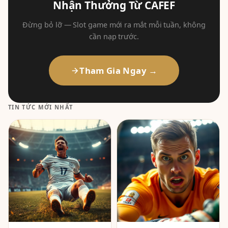
Nhận Thưởng Từ CAFEF
Đừng bỏ lỡ — Slot game mới ra mắt mỗi tuần, không
cần nạp trước.
Tham Gia Ngay →
TIN TỨC MỚI NHẤT