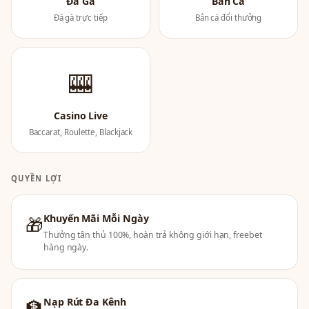
Đá Gà
Bắn Cá
Đá gà trực tiếp
Bắn cá đổi thưởng
🎰
Casino Live
Baccarat, Roulette, Blackjack
QUYỀN LỢI
Khuyến Mãi Mỗi Ngày
🎁
Thưởng tân thủ 100%, hoàn trả không giới hạn, freebet
hàng ngày.
Nạp Rút Đa Kênh
🏦