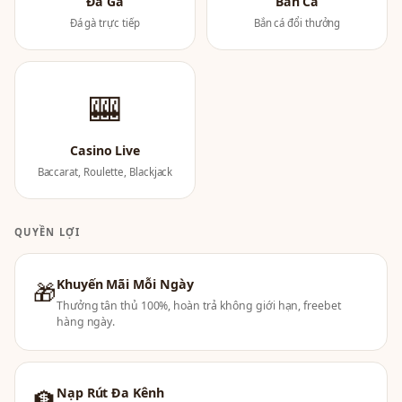
Đá Gà
Bắn Cá
Đá gà trực tiếp
Bắn cá đổi thưởng
🎰
Casino Live
Baccarat, Roulette, Blackjack
QUYỀN LỢI
Khuyến Mãi Mỗi Ngày
🎁
Thưởng tân thủ 100%, hoàn trả không giới hạn, freebet
hàng ngày.
Nạp Rút Đa Kênh
🏦