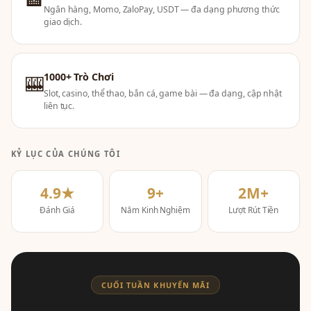
Ngân hàng, Momo, ZaloPay, USDT — đa dạng phương thức
giao dịch.
1000+ Trò Chơi
🎰
Slot, casino, thể thao, bắn cá, game bài — đa dạng, cập nhật
liên tục.
KỶ LỤC CỦA CHÚNG TÔI
4.9★
9+
2M+
Đánh Giá
Năm Kinh Nghiệm
Lượt Rút Tiền
CUỐI TUẦN KHUYẾN MÃI