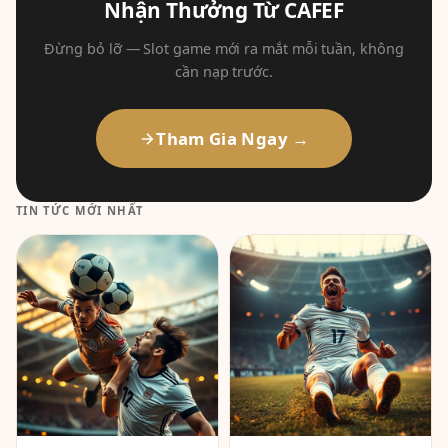
Nhận Thưởng Từ CAFEF
Đừng bỏ lỡ — Slot game mới ra mắt mỗi tuần, không
cần nạp trước.
Tham Gia Ngay →
TIN TỨC MỚI NHẤT