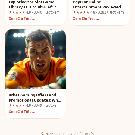
Exploring the Slot Game
Popular Online
Library at Hitclub88.africa:
Entertainment Reviewed by
A Practical Editor’s
ad889.com: What the Hype
★★★★★
4.8 · 3340+ lượt xem
★★★★★
4.8 · 3282+ lượt xem
Assessment
Does Not Tell You
Xem Chi Tiết →
Xem Chi Tiết →
8xbet Gaming Offers and
Promotional Updates: What
a Bonus Is Actually Worth
★★★★★
4.8 · 3349+ lượt xem
After Wagering
Xem Chi Tiết →
© 2026 CAFEF — Nhà Cái Uy Tín