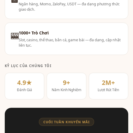
Ngân hàng, Momo, ZaloPay, USDT — đa dạng phương thức
giao dịch.
1000+ Trò Chơi
🎰
Slot, casino, thể thao, bắn cá, game bài — đa dạng, cập nhật
liên tục.
KỶ LỤC CỦA CHÚNG TÔI
4.9★
9+
2M+
Đánh Giá
Năm Kinh Nghiệm
Lượt Rút Tiền
CUỐI TUẦN KHUYẾN MÃI