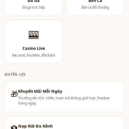
Đá Gà
Bắn Cá
Đá gà trực tiếp
Bắn cá đổi thưởng
🎰
Casino Live
Baccarat, Roulette, Blackjack
QUYỀN LỢI
Khuyến Mãi Mỗi Ngày
🎁
Thưởng tân thủ 100%, hoàn trả không giới hạn, freebet
hàng ngày.
Nạp Rút Đa Kênh
🏦