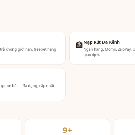
Nạp Rút Đa Kênh
🏦
trả không giới hạn, freebet hàng
Ngân hàng, Momo, ZaloPay, 
giao dịch.
cá, game bài — đa dạng, cập nhật
9+