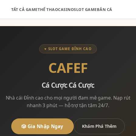
TẤT CẢ GAME
THỂ THAO
CASINO
SLOT GAME
BẮN CÁ
♥ SLOT GAME ĐỈNH CAO
CAFEF
Cá Cược Cá Cược
Nhà cái Đỉnh cao cho mọi người đam mê game. Nạp rút
nhanh 3 phút — hỗ trợ tận tâm 24/7.
🎲 Gia Nhập Ngay
Khám Phá Thêm