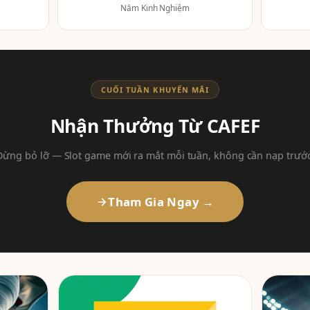
Năm Kinh Nghiệm
CUỐI TUẦN KHUYẾN MÃI
Nhận Thưởng Từ CAFEF
Đừng bỏ lỡ — Slot game mới ra mắt mỗi tuần, không cần nạp trước
Tham Gia Ngay →