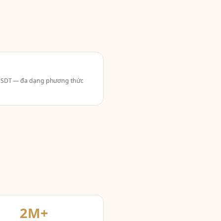
USDT — đa dạng phương thức
2M+