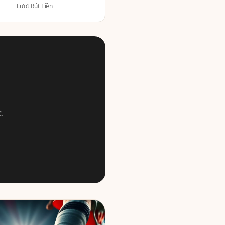
Lượt Rút Tiền
.