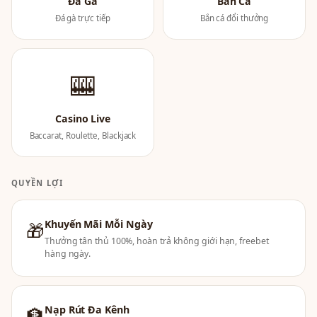
Đá Gà
Bắn Cá
Đá gà trực tiếp
Bắn cá đổi thưởng
🎰
Casino Live
Baccarat, Roulette, Blackjack
QUYỀN LỢI
Khuyến Mãi Mỗi Ngày
🎁
Thưởng tân thủ 100%, hoàn trả không giới hạn, freebet
hàng ngày.
Nạp Rút Đa Kênh
🏦