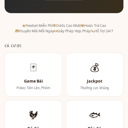
🔥
Freebet Miễn Phí
🎯
Odds Cao Nhất
💎
Hoàn Trả Cao
🎁
Khuyến Mãi Mỗi Ngày
📜
Giấy Phép Hợp Pháp
📞
Hỗ Trợ 24/7
CÁ CƯỢC
🃏
💰
Game Bài
Jackpot
Poker, Tiến Lên, Phỏm
Thưởng cực khủng
🐓
🐟