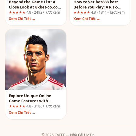
Beyond the Game List: A
How to Vet bet888.host
Close Look at 8kbet-co.com
Before You Play: A Risk-
and Its Digital Game
Advisor's Walkthrough
★★★★★
4.8 · 2492+ lượt xem
★★★★★
4.8 · 1811+ lượt xem
Categories
Xem Chi Tiết →
Xem Chi Tiết →
Explore Unique Online
Game Features with
123b.furniture: A Practical
★★★★★
4.8 · 3186+ lượt xem
Fit-and-Skip Review for
Xem Chi Tiết →
Players
© 2026 CAFEF — Nhà Cái Uy Tín