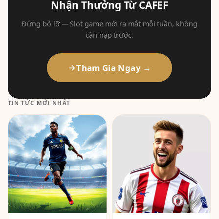
Nhận Thưởng Từ CAFEF
Đừng bỏ lỡ — Slot game mới ra mắt mỗi tuần, không
cần nạp trước.
Tham Gia Ngay →
TIN TỨC MỚI NHẤT