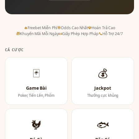
🔥
Freebet Miễn Phí
🎯
Odds Cao Nhất
💎
Hoàn Trả Cao
🎁
Khuyến Mãi Mỗi Ngày
📜
Giấy Phép Hợp Pháp
📞
Hỗ Trợ 24/7
CÁ CƯỢC
🃏
💰
Game Bài
Jackpot
Poker, Tiến Lên, Phỏm
Thưởng cực khủng
🐓
🐟