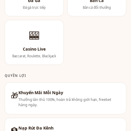
Đá Gà
Bắn Cá
Đá gà trực tiếp
Bắn cá đổi thưởng
🎰
Casino Live
Baccarat, Roulette, Blackjack
QUYỀN LỢI
Khuyến Mãi Mỗi Ngày
🎁
Thưởng tân thủ 100%, hoàn trả không giới hạn, freebet
hàng ngày.
Nạp Rút Đa Kênh
🏦